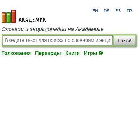
EN
DE
ES
FR
academic.ru
Словари и энциклопедии на Академике
Найти!
Толкования
Переводы
Книги
Игры ⚽